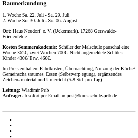
Raumerkundung
1. Woche Sa. 22. Juli - Sa. 29. Juli
2. Woche So. 30. Juli - So. 06. August
Ort:
Haus Neudorf, e. V. (Uckermark), 17268 Gerswalde-
Friedenfelde
Kosten Sommerakademie:
Schüler der Malschule pauschal eine
Woche 365€, zwei Wochen 700€. Nicht angemeldete Schüler:
Kinder 430€/ Erw. 460€.
Im Preis enthalten: Fahrtkosten, Übernachtung, Nutzung der Küche/
Gemeinscha sraumes, Essen (Selbstverp egung), ergänzendes
Zeichen- material und Unterricht (5-8 Std. pro Tag).
Leitung:
Wladimir Prib
Anfrage:
ab sofort per Email an post@kunstschule-prib.de