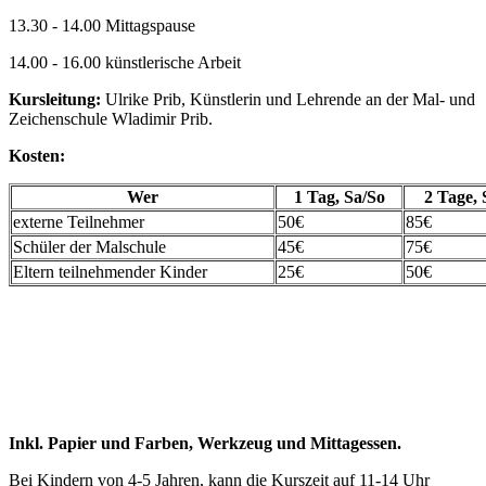
13.30 - 14.00 Mittagspause
14.00 - 16.00 künstlerische Arbeit
Kursleitung:
Ulrike Prib, Künstlerin und Lehrende an der Mal- und
Zeichenschule Wladimir Prib.
Kosten:
Wer
1 Tag, Sa/So
2 Tage,
externe Teilnehmer
50€
85€
Schüler der Malschule
45€
75€
Eltern teilnehmender Kinder
25€
50€
Inkl. Papier und Farben, Werkzeug und Mittagessen.
Bei Kindern von 4-5 Jahren, kann die Kurszeit auf 11-14 Uhr