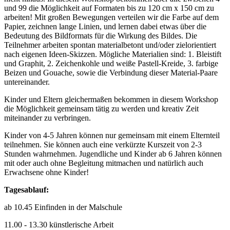
und 99 die Möglichkeit auf Formaten bis zu 120 cm x 150 cm zu
arbeiten! Mit großen Bewegungen verteilen wir die Farbe auf dem
Papier, zeichnen lange Linien, und lernen dabei etwas über die
Bedeutung des Bildformats für die Wirkung des Bildes. Die
Teilnehmer arbeiten spontan materialbetont und/oder zielorientiert
nach eigenen Ideen-Skizzen. Mögliche Materialien sind: 1. Bleistift
und Graphit, 2. Zeichenkohle und weiße Pastell-Kreide, 3. farbige
Beizen und Gouache, sowie die Verbindung dieser Material-Paare
untereinander.
Kinder und Eltern gleichermaßen bekommen in diesem Workshop
die Möglichkeit gemeinsam tätig zu werden und kreativ Zeit
miteinander zu verbringen.
Kinder von 4-5 Jahren können nur gemeinsam mit einem Elternteil
teilnehmen. Sie können auch eine verkürzte Kurszeit von 2-3
Stunden wahrnehmen. Jugendliche und Kinder ab 6 Jahren können
mit oder auch ohne Begleitung mitmachen und natürlich auch
Erwachsene ohne Kinder!
Tagesablauf:
ab 10.45 Einfinden in der Malschule
11.00 - 13.30 künstlerische Arbeit