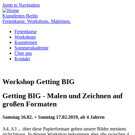
Jump to Navigation
Kunstferien Berlin
Ferienkurse. Workshops. Malreisen.
Ferienkurse
Workshops
Kunstreisen
Sommerakademie
Über uns
Kontakt
Workshop Getting BIG
Getting BIG - Malen und Zeichnen auf
großen Formaten
Samstag 16.02. + Sonntag 17.02.2019, ab 4 Jahren
A4, A3 ... über diese Papierformate gehen unsere Bilder meistens
nicht hinaus. In diesem Workshop bekommen aber alle zwischen 4