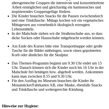
altersgemischte Gruppen die intensivste und konzentrierteste
Arbeit ermöglichen und gleichzeitig ein harmonsiches und
inspirierendes Gruppengefüge fördern.
Die Kinder brauchen Snacks für die Pausen zwischendurch
und eine Trinkflasche. Mittags kochen wir ein vegetarisches
Mittagessen aus vornehmlich ökologisch erzeugten
Lebensmitteln.
In der Malschule ziehen wir die Straßenschuhe aus, so dass
dicke Socken oder Hausschuhe mitgebracht werden können.
Am Ende des Kurses bitte eine Transportmappe oder große
Tasche für die Bilder mitbringen, sowie einen gepolsterten
Korb oder ähnliches für die Skulptur.
Das Themen-Programm beginnt um 9.30 Uhr endet um 15
Uhr. Danach können sich die Kinder noch bis 16 Uhr in der
Malschule frei betätigen bzw. abgeholt werden. Ankommen
kann man zwischen 8.55 und 9.30 Uhr.
Für den Ausflug ins Museum brauchen die Kinder ihr
Monatsticket/Fahrkarten AB, eine Maske, ebenfalls Snacks
und Trinkflasche und wettergerechte Kleidung.
Hinweise zur Hygiene
: