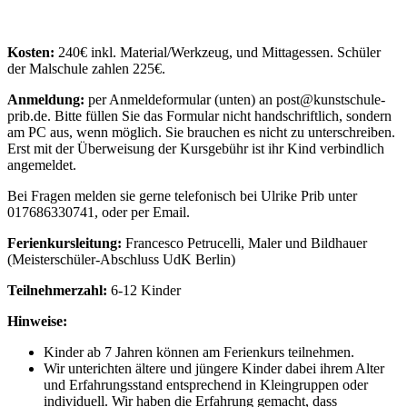
Kosten:
240€ inkl. Material/Werkzeug, und Mittagessen. Schüler
der Malschule zahlen 225€.
Anmeldung:
per Anmeldeformular (unten) an post@kunstschule-
prib.de. Bitte füllen Sie das Formular nicht handschriftlich, sondern
am PC aus, wenn möglich. Sie brauchen es nicht zu unterschreiben.
Erst mit der Überweisung der Kursgebühr ist ihr Kind verbindlich
angemeldet.
Bei Fragen melden sie gerne telefonisch bei Ulrike Prib unter
017686330741, oder per Email.
Ferienkursleitung:
Francesco Petrucelli, Maler und Bildhauer
(Meisterschüler-Abschluss UdK Berlin)
Teilnehmerzahl:
6-12 Kinder
Hinweise:
Kinder ab 7 Jahren können am Ferienkurs teilnehmen.
Wir unterichten ältere und jüngere Kinder dabei ihrem Alter
und Erfahrungsstand entsprechend in Kleingruppen oder
individuell. Wir haben die Erfahrung gemacht, dass