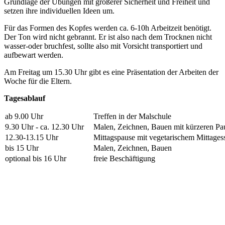
Grundlage der Übungen mit größerer Sicherheit und Freiheit und
setzen ihre individuellen Ideen um.
Für das Formen des Kopfes werden ca. 6-10h Arbeitzeit benötigt.
Der Ton wird nicht gebrannt. Er ist also nach dem Trocknen nicht
wasser-oder bruchfest, sollte also mit Vorsicht transportiert und
aufbewart werden.
Am Freitag um 15.30 Uhr gibt es eine Präsentation der Arbeiten der
Woche für die Eltern.
Tagesablauf
ab 9.00 Uhr
Treffen in der Malschule
9.30 Uhr - ca. 12.30 Uhr
Malen, Zeichnen, Bauen mit kürzeren Pa
12.30-13.15 Uhr
Mittagspause mit vegetarischem Mittages
bis 15 Uhr
Malen, Zeichnen, Bauen
optional bis 16 Uhr
freie Beschäftigung