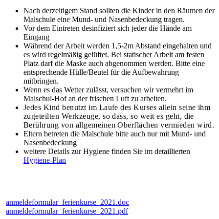
Nach derzeitigem Stand sollten die Kinder in den Räumen der
Malschule eine Mund- und Nasenbedeckung tragen.
Vor dem Eintreten desinfiziert sich jeder die Hände am
Eingang
Während der Arbeit werden 1,5-2m Abstand eingehalten und
es wird regelmäßig gelüftet. Bei statischer Arbeit am festen
Platz darf die Maske auch abgenommen werden. Bitte eine
entsprechende Hülle/Beutel für die Aufbewahrung
mitbringen.
Wenn es das Wetter zulässt, versuchen wir vermehrt im
Malschul-Hof an der frischen Luft zu arbeiten.
Jedes Kind benutzt im Laufe des Kurses allein seine ihm
zugeteilten Werkzeuge, so dass, so weit es geht, die
Berührung von allgemeinen Oberflächen vermieden wird.
Eltern betreten die Malschule bitte auch nur mit Mund- und
Nasenbedeckung
weitere Details zur Hygiene finden Sie im detaillierten
Hygiene-Plan
anmeldeformular_ferienkurse_2021.doc
anmeldeformular_ferienkurse_2021.pdf